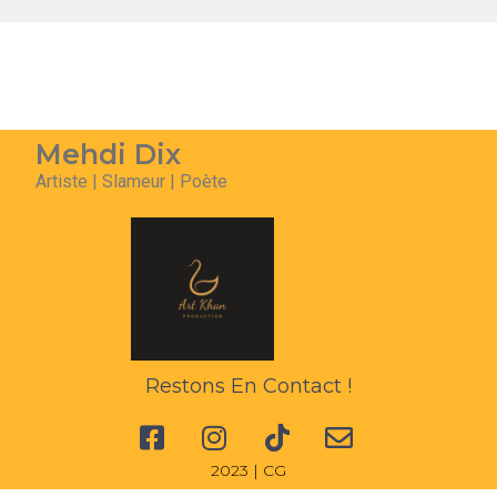
Mehdi Dix
Artiste | Slameur | Poète
Restons En Contact !
2023 | CG