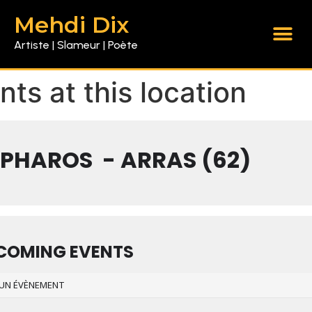
Mehdi Dix
Artiste | Slameur | Poète
nts at this location
 PHAROS - ARRAS (62)
COMING EVENTS
UN ÉVÈNEMENT