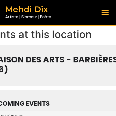
Mehdi Dix
Artiste | Slameur | Poète
nts at this location
ISON DES ARTS - BARBIÈRE
6)
COMING EVENTS
UN ÉVÈNEMENT