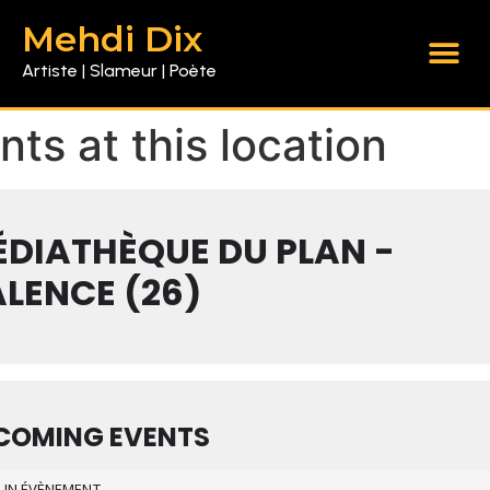
Mehdi Dix
Artiste | Slameur | Poète
nts at this location
DIATHÈQUE DU PLAN -
LENCE (26)
COMING EVENTS
UN ÉVÈNEMENT