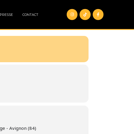
 PRESSE
CONTACT
e - Avignon (84)