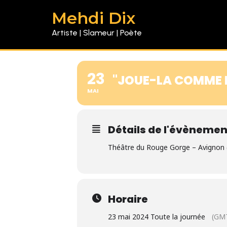
Mehdi Dix
Artiste | Slameur | Poète
23
"JOUE-LA COMME 
MAI
Détails de l'évènemen
Théâtre du Rouge Gorge – Avignon 
Horaire
23 mai 2024 Toute la journée
(GM