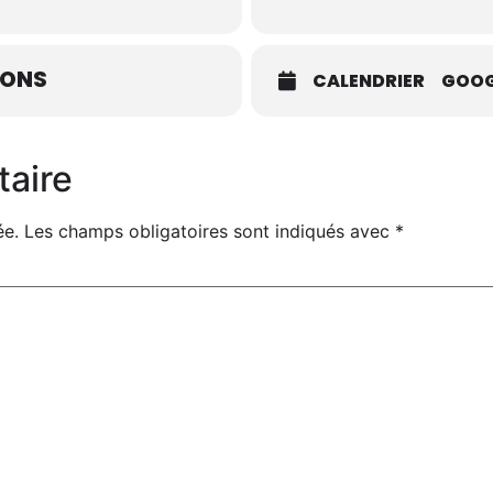
IONS
CALENDRIER
GOOG
taire
ée.
Les champs obligatoires sont indiqués avec
*