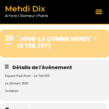
Mehdi Dix
Artiste | Slameur | Poète
20
"JOUE-LA COMME MEHDI" -
LE TEIL (07)
MAR
Détails de l'évènement
Espace Paul Avon – Le Teil (07)
Le 20 mars 2025
Scolaires