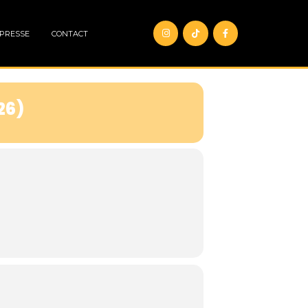
 PRESSE
CONTACT
26)