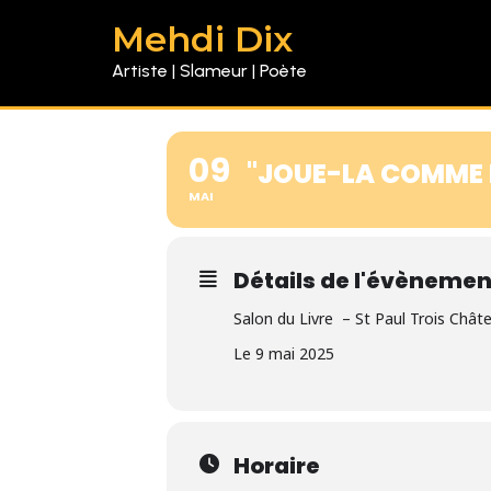
Mehdi Dix
Artiste | Slameur | Poète
09
"JOUE-LA COMME M
MAI
Détails de l'évènemen
Salon du Livre – St Paul Trois Chât
Le 9 mai 2025
Horaire