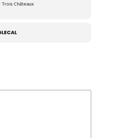
l Trois Châteaux
LECAL