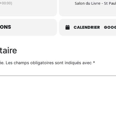
+00:00)
Salon du Livre - St Pau
IONS
CALENDRIER
GOOG
taire
ée.
Les champs obligatoires sont indiqués avec
*